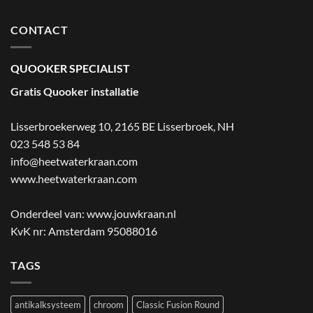
CONTACT
QUOOKER SPECIALIST
Gratis Quooker installatie
Lisserbroekerweg 10, 2165 BE Lisserbroek
,
NH
023 548 53 84
info@heetwaterkraan.com
www.heetwaterkraan.com
Onderdeel van:
www.jouwkraan.nl
KvK nr: Amsterdam 95088016
TAGS
antikalksysteem
chroom
Classic Fusion Round