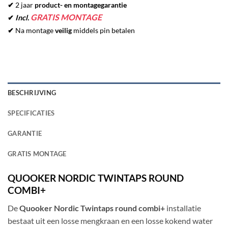
✔
2 jaar
product- en montagegarantie
GRATIS MONTAGE
✔
Incl.
✔
Na montage
veilig
middels pin betalen
BESCHRIJVING
SPECIFICATIES
GARANTIE
GRATIS MONTAGE
QUOOKER NORDIC TWINTAPS ROUND
COMBI+
De
Quooker Nordic Twintaps round
combi+
installatie
bestaat uit een losse mengkraan en een losse kokend water