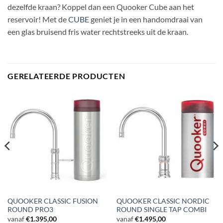
dezelfde kraan? Koppel dan een Quooker Cube aan het
reservoir! Met de
CUBE
geniet je in een handomdraai van
een glas bruisend fris water rechtstreeks uit de kraan.
GERELATEERDE PRODUCTEN
QUOOKER CLASSIC FUSION
QUOOKER CLASSIC NORDIC
ROUND PRO3
ROUND SINGLE TAP COMBI
vanaf
€
1.395,00
vanaf
€
1.495,00