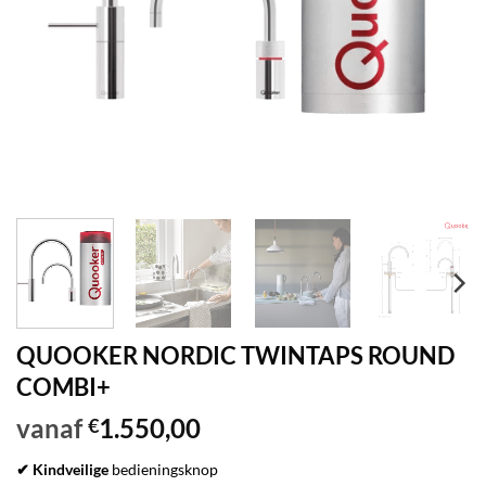
QUOOKER NORDIC TWINTAPS ROUND
COMBI+
vanaf
1.550,00
€
✔ Kindveilige
bedieningsknop