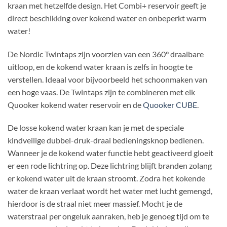
kraan met hetzelfde design. Het Combi+ reservoir geeft je
direct beschikking over kokend water en onbeperkt warm
water!
De Nordic Twintaps zijn voorzien van een 360° draaibare
uitloop, en de kokend water kraan is zelfs in hoogte te
verstellen. Ideaal voor bijvoorbeeld het schoonmaken van
een hoge vaas. De Twintaps zijn te combineren met elk
Quooker kokend water reservoir en de
Quooker CUBE
.
De losse kokend water kraan kan je met de speciale
kindveilige dubbel-druk-draai bedieningsknop bedienen.
Wanneer je de kokend water functie hebt geactiveerd gloeit
er een rode lichtring op. Deze lichtring blijft branden zolang
er kokend water uit de kraan stroomt. Zodra het kokende
water de kraan verlaat wordt het water met lucht gemengd,
hierdoor is de straal niet meer massief. Mocht je de
waterstraal per ongeluk aanraken, heb je genoeg tijd om te