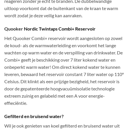
reageren zonder je echt te branden. De dubbelwandige
uitloop voorkomt dat de buitenkant van de kraan te warm
wordt zodat je deze veilig kan aanraken.
Quooker
Nordic Twintaps Combi+ Reservoir
Het Quooker Combi+ reservoir wordt aangesloten op zowel
de koud- als de warmwaterleiding en voorkomt het lange
wachten op warm water en de verspilling van drinkwater. De
Combi+ geeft je beschikking over 7 liter kokend water en
onbeperkt warm water! Om direct kokend water te kunnen
leveren, bewaard het reservoir constant 7 liter water op 110º
Celsius. Dit klinkt als een prijzige bezigheid, het reservoir is
door de gepatenteerde hoogvacuümisolatie technologie
extreem zuinig en gelabeld met een A voor energie-
effieciëntie.
Gefilterd en bruisend water?
Wil je ook genieten van koel gefilterd en bruisend water uit