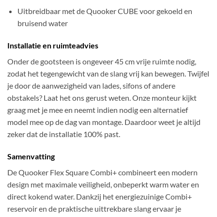
Uitbreidbaar met de Quooker CUBE voor gekoeld en
bruisend water
Installatie en ruimteadvies
Onder de gootsteen is ongeveer 45 cm vrije ruimte nodig,
zodat het tegengewicht van de slang vrij kan bewegen. Twijfel
je door de aanwezigheid van lades, sifons of andere
obstakels? Laat het ons gerust weten. Onze monteur kijkt
graag met je mee en neemt indien nodig een alternatief
model mee op de dag van montage. Daardoor weet je altijd
zeker dat de installatie 100% past.
Samenvatting
De Quooker Flex Square Combi+ combineert een modern
design met maximale veiligheid, onbeperkt warm water en
direct kokend water. Dankzij het energiezuinige Combi+
reservoir en de praktische uittrekbare slang ervaar je