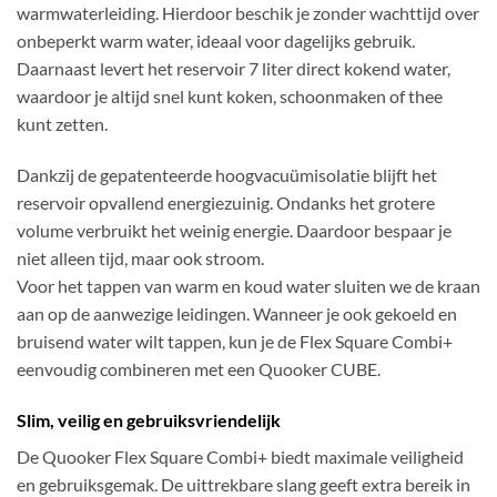
warmwaterleiding. Hierdoor beschik je zonder wachttijd over
onbeperkt warm water, ideaal voor dagelijks gebruik.
Daarnaast levert het reservoir 7 liter direct kokend water,
waardoor je altijd snel kunt koken, schoonmaken of thee
kunt zetten.
Dankzij de gepatenteerde hoogvacuümisolatie blijft het
reservoir opvallend energiezuinig. Ondanks het grotere
volume verbruikt het weinig energie. Daardoor bespaar je
niet alleen tijd, maar ook stroom.
Voor het tappen van warm en koud water sluiten we de kraan
aan op de aanwezige leidingen. Wanneer je ook gekoeld en
bruisend water wilt tappen, kun je de Flex Square Combi+
eenvoudig combineren met een Quooker CUBE.
Slim, veilig en gebruiksvriendelijk
De Quooker Flex Square Combi+ biedt maximale veiligheid
en gebruiksgemak. De uittrekbare slang geeft extra bereik in