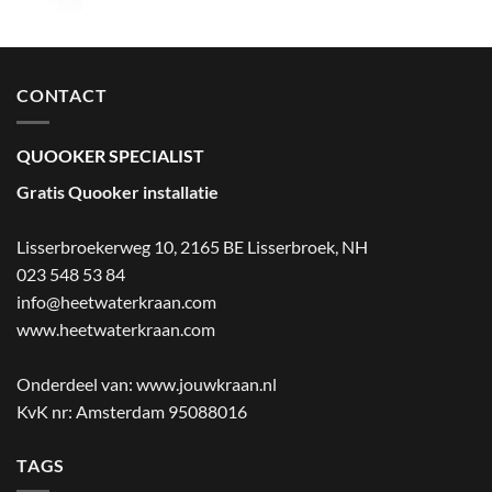
CONTACT
QUOOKER SPECIALIST
Gratis Quooker installatie
Lisserbroekerweg 10, 2165 BE Lisserbroek
,
NH
023 548 53 84
info@heetwaterkraan.com
www.heetwaterkraan.com
Onderdeel van:
www.jouwkraan.nl
KvK nr: Amsterdam 95088016
TAGS