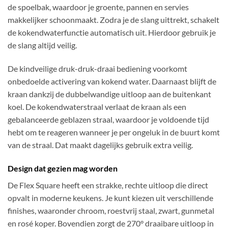
de spoelbak, waardoor je groente, pannen en servies
makkelijker schoonmaakt. Zodra je de slang uittrekt, schakelt
de kokendwaterfunctie automatisch uit. Hierdoor gebruik je
de slang altijd veilig.
De kindveilige druk-druk-draai bediening voorkomt
onbedoelde activering van kokend water. Daarnaast blijft de
kraan dankzij de dubbelwandige uitloop aan de buitenkant
koel. De kokendwaterstraal verlaat de kraan als een
gebalanceerde geblazen straal, waardoor je voldoende tijd
hebt om te reageren wanneer je per ongeluk in de buurt komt
van de straal. Dat maakt dagelijks gebruik extra veilig.
Design dat gezien mag worden
De Flex Square heeft een strakke, rechte uitloop die direct
opvalt in moderne keukens. Je kunt kiezen uit verschillende
finishes, waaronder chroom, roestvrij staal, zwart, gunmetal
en rosé koper. Bovendien zorgt de 270° draaibare uitloop in