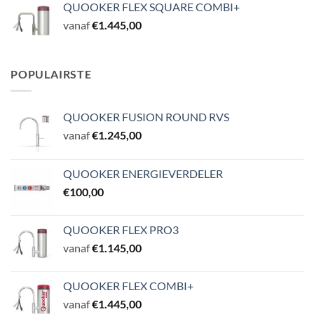
QUOOKER FLEX SQUARE COMBI+
vanaf
€
1.445,00
POPULAIRSTE
QUOOKER FUSION ROUND RVS
vanaf
€
1.245,00
QUOOKER ENERGIEVERDELER
€
100,00
QUOOKER FLEX PRO3
vanaf
€
1.145,00
QUOOKER FLEX COMBI+
vanaf
€
1.445,00