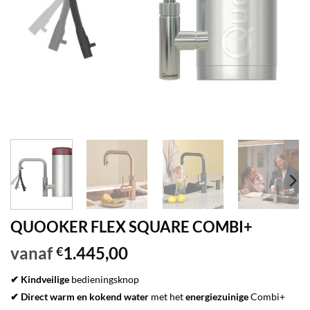
QUOOKER FLEX SQUARE COMBI+
vanaf
1.445,00
€
✔ Kindveilige
bedieningsknop
✔ Direct warm en kokend water
met het
energiezuinige
Combi+