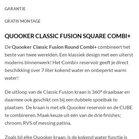
GARANTIE
GRATIS MONTAGE
QUOOKER CLASSIC FUSION SQUARE COMBI+
De
Quooker Classic Fusion Round Combi+
combineert het
beste van twee werelden. Een klassiek design met een uiterst
moderns binnenwerk! Het Combi+ reservoir
geeft je direct
beschikking over 7 liter kokend water en onbeperkt warm
water!
De uitloop van de Classic Fusion kraan is 360° draaibaar en
daarmee ook geschikt om bij een dubbele spoelbak te
plaatsen. De kraan is met elk Quooker reservoir en de CUBE
te combineren. Maak keuze uit één van de drie finishes;
chroom, RVS of messing patina.
Zoals bij elke Quooker kraan, is de kokend water functie is