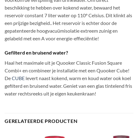
beschikking te hebben over kokend water, bewaard het
reservoir constant 7 liter water op 110º Celsius. Dit klinkt als
een prijzige bezigheid.. Het reservoir is echter door de
gepatenteerde hoogvacuümisolatie extreem zuinig en
gelabeld met een A voor energie-effieciëntie!
Gefilterd en bruisend water?
Haal het maximale uit je Quooker Classic Fusion Square
Combi+ en combineer je installatie met een Quooker Cube!
De
CUBE
levert naast kokend, warm en koud water ook koel
gefilterd en bruisend water. Geniet van een glas tintelend fris
water rechtsreeks uit je eigen keukenkraan!
GERELATEERDE PRODUCTEN