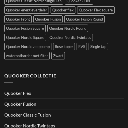
Quooker Classic Nordic Single Tap
Quooker CUBE
Quooker energieverdeler
Quooker flex
Quooker Flex square
Quooker Front
Quooker Fusion
Quooker Fusion Round
Quooker Fusion Square
Quooker Nordic Round
Quooker Nordic Square
Quooker Nordic Twintaps
Quooker Nordic zeeppomp
Rose koper
RVS
Single tap
waterontharder met filter
Zwart
QUOOKER COLLECTIE
Quooker Flex
Quooker Fusion
Quooker Classic Fusion
Quooker Nordic Twintaps