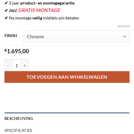
✔
2 jaar
product- en montagegarantie
GRATIS MONTAGE
✔
Incl.
✔
Na montage
veilig
middels pin betalen
WISSEN
FINISH
€
1.695,00
QUOOKER CLASSIC FUSION SQUARE COMBI+ hoeveelheid
TOEVOEGEN AAN WINKELWAGEN
BESCHRIJVING
SPECIFICATIES