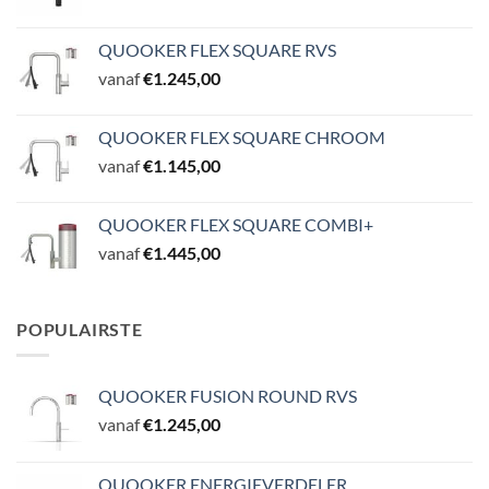
QUOOKER FLEX SQUARE RVS
vanaf
€
1.245,00
QUOOKER FLEX SQUARE CHROOM
vanaf
€
1.145,00
QUOOKER FLEX SQUARE COMBI+
vanaf
€
1.445,00
POPULAIRSTE
QUOOKER FUSION ROUND RVS
vanaf
€
1.245,00
QUOOKER ENERGIEVERDELER