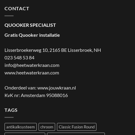
CONTACT
QUOOKER SPECIALIST
Gratis Quooker installatie
Lisserbroekerweg 10, 2165 BE Lisserbroek
,
NH
023 548 53 84
info@heetwaterkraan.com
www.heetwaterkraan.com
Onderdeel van:
www.jouwkraan.nl
KvK nr: Amsterdam 95088016
TAGS
antikalksysteem
chroom
Classic Fusion Round