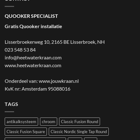
QUOOKER SPECIALIST
Gratis Quooker installatie
Lisserbroekerweg 10, 2165 BE Lisserbroek
,
NH
023 548 53 84
info@heetwaterkraan.com
www.heetwaterkraan.com
Onderdeel van:
www.jouwkraan.nl
KvK nr: Amsterdam 95088016
TAGS
antikalksysteem
chroom
Classic Fusion Round
Classic Fusion Square
Classic Nordic Single Tap Round