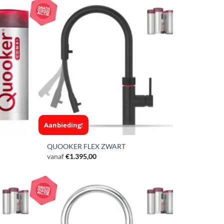
Aanbieding!
QUOOKER FLEX ZWART
vanaf
€
1.395,00