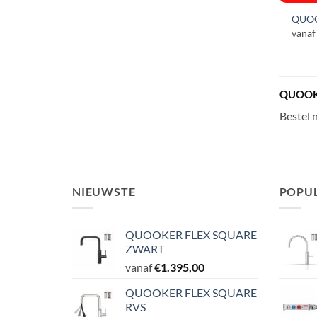
QUOO
vanaf
QUOOK
Bestel 
NIEUWSTE
POPUL
QUOOKER FLEX SQUARE
ZWART
vanaf
€
1.395,00
QUOOKER FLEX SQUARE
RVS