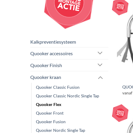
Kalkpreventiesysteem
Quooker accessoires
Quooker Finish
Quooker kraan
QUOO
Quooker Classic Fusion
vanaf
Quooker Classic Nordic Single Tap
Quooker Flex
Quooker Front
Quooker Fusion
Quooker Nordic Single Tap