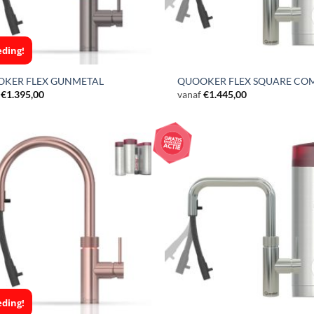
ding!
KER FLEX GUNMETAL
QUOOKER FLEX SQUARE CO
€
1.395,00
vanaf
€
1.445,00
ding!