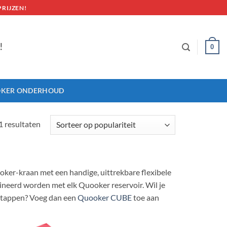
RIJZEN!
0
KER ONDERHOUD
Gesorteerd
1 resultaten
op
populariteit
ooker-kraan met een handige, uittrekbare flexibele
ineerd worden met elk Quooker reservoir. Wil je
 tappen? Voeg dan een
Quooker CUBE
toe aan