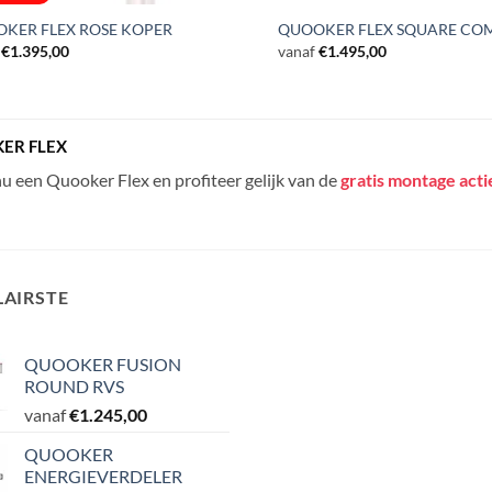
KER FLEX ROSE KOPER
QUOOKER FLEX SQUARE CO
€
1.395,00
vanaf
€
1.495,00
ER FLEX
nu een Quooker Flex en profiteer gelijk van de
gratis montage acti
AIRSTE
QUOOKER FUSION
ROUND RVS
vanaf
€
1.245,00
QUOOKER
ENERGIEVERDELER