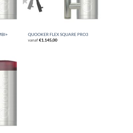
MBI+
QUOOKER FLEX SQUARE PRO3
vanaf
€
1.145,00