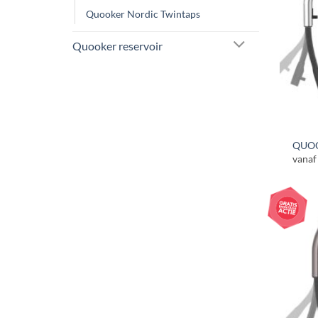
Quooker Nordic Twintaps
Quooker reservoir
QUOO
vanaf