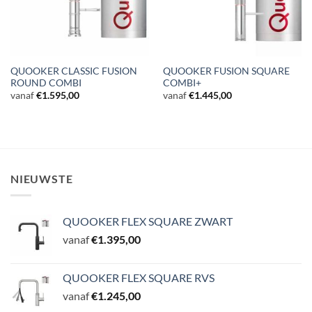
QUOOKER CLASSIC FUSION
QUOOKER FUSION SQUARE
ROUND COMBI
COMBI+
vanaf
€
1.595,00
vanaf
€
1.445,00
NIEUWSTE
QUOOKER FLEX SQUARE ZWART
vanaf
€
1.395,00
QUOOKER FLEX SQUARE RVS
vanaf
€
1.245,00