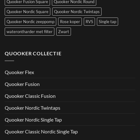
Quooker Fusion Square
Quooker Nordic Round
Quooker Nordic Square
Quooker Nordic Twintaps
Quooker Nordic zeeppomp
Rose koper
RVS
Single tap
waterontharder met filter
Zwart
QUOOKER COLLECTIE
Quooker Flex
Quooker Fusion
Quooker Classic Fusion
Quooker Nordic Twintaps
Quooker Nordic Single Tap
Quooker Classic Nordic Single Tap