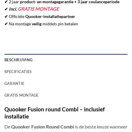
✔
2 jaar
product- en montagegarantie + 3 jaar coulanceperiode
GRATIS MONTAGE
✔
Incl.
✔
Officiële
Quooker-installatiepartner
✔
Na montage
veilig
middels pin betalen
BESCHRIJVING
SPECIFICATIES
GARANTIE
GRATIS MONTAGE
Quooker Fusion round Combi – inclusief
installatie
De
Quooker Fusion Round Combi
is de beste keuze wanneer