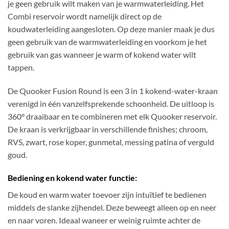
je geen gebruik wilt maken van je warmwaterleiding. Het
Combi reservoir wordt namelijk direct op de
koudwaterleiding aangesloten. Op deze manier maak je dus
geen gebruik van de warmwaterleiding en voorkom je het
gebruik van gas wanneer je warm of kokend water wilt
tappen.
De Quooker Fusion Round is een 3 in 1 kokend-water-kraan
verenigd in één vanzelfsprekende schoonheid. De uitloop is
360° draaibaar en te combineren met elk Quooker reservoir.
De kraan is verkrijgbaar in verschillende finishes; chroom,
RVS, zwart, rose koper, gunmetal, messing patina of verguld
goud.
Bediening en kokend water functie:
De koud en warm water toevoer zijn intuïtief te bedienen
middels de slanke zijhendel. Deze beweegt alleen op en neer
en naar voren. Ideaal waneer er weinig ruimte achter de