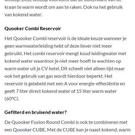
kraan te warm wordt om aan te raken. Ook na het gebruik
van kokend water.
Quooker
Combi Reservoir
Het Quooker Combi reservoir is de ideale keuze wanneer je
geen warmwaterleiding hebt of deze liever niet meer
gebruikt. Het combi reservoir mengt koud leidingwater met
kokend water waardoor je niet meer hoeft te wachten op
warm water uit je CV ketel. Dit scheelt niet alleen tijd maar
ook het gebruik van gas wordt hierdoor beperkt. Het
reservoir is gelabeld met een A voor energie-effieciëntie en
geeft 7 liter direct kokend water of 15 liter warm water
(60°C).
Gefilterd en bruisend water?
De Quooker Fusion Round Combi is ook te combineren met
een
Quooker CUBE
. Met de CUBE kan je naast kokend, warm