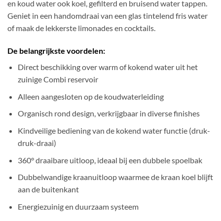
en koud water ook koel, gefilterd en bruisend water tappen.
Geniet in een handomdraai van een glas tintelend fris water
of maak de lekkerste limonades en cocktails.
De belangrijkste voordelen:
Direct beschikking over warm of kokend water uit het
zuinige Combi reservoir
Alleen aangesloten op de koudwaterleiding
Organisch rond design, verkrijgbaar in diverse finishes
Kindveilige bediening van de kokend water functie (druk-
druk-draai)
360° draaibare uitloop, ideaal bij een dubbele spoelbak
Dubbelwandige kraanuitloop waarmee de kraan koel blijft
aan de buitenkant
Energiezuinig en duurzaam systeem