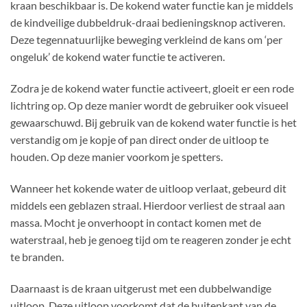
kraan beschikbaar is. De kokend water functie kan je middels
de kindveilige dubbeldruk-draai bedieningsknop activeren.
Deze tegennatuurlijke beweging verkleind de kans om ‘per
ongeluk’ de kokend water functie te activeren.
Zodra je de kokend water functie activeert, gloeit er een rode
lichtring op. Op deze manier wordt de gebruiker ook visueel
gewaarschuwd. Bij gebruik van de kokend water functie is het
verstandig om je kopje of pan direct onder de uitloop te
houden. Op deze manier voorkom je spetters.
Wanneer het kokende water de uitloop verlaat, gebeurd dit
middels een geblazen straal. Hierdoor verliest de straal aan
massa. Mocht je onverhoopt in contact komen met de
waterstraal, heb je genoeg tijd om te reageren zonder je echt
te branden.
Daarnaast is de kraan uitgerust met een dubbelwandige
uitloop. Deze uitloop voorkomt dat de buitenkant van de