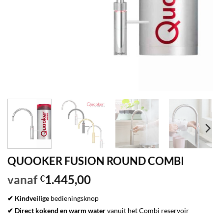
QUOOKER FUSION ROUND COMBI
vanaf
1.445,00
€
✔ Kindveilige
bedieningsknop
✔ Direct kokend en warm water
vanuit het Combi reservoir