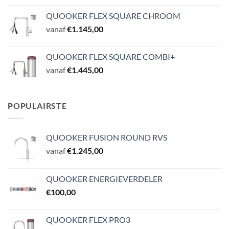
QUOOKER FLEX SQUARE CHROOM
vanaf
€
1.145,00
QUOOKER FLEX SQUARE COMBI+
vanaf
€
1.445,00
POPULAIRSTE
QUOOKER FUSION ROUND RVS
vanaf
€
1.245,00
QUOOKER ENERGIEVERDELER
€
100,00
QUOOKER FLEX PRO3