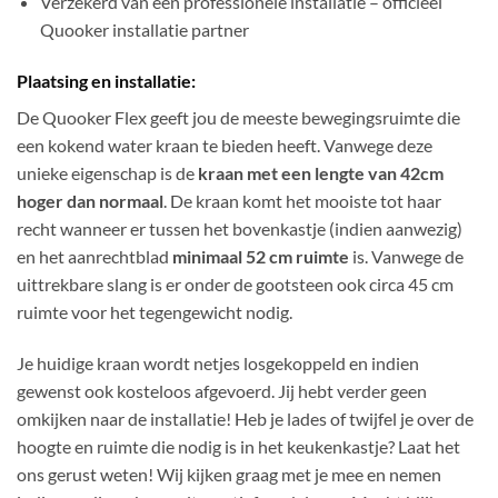
Verzekerd van een professionele installatie – officieel
Quooker installatie partner
Plaatsing en installatie:
De Quooker Flex geeft jou de meeste bewegingsruimte die
een kokend water kraan te bieden heeft. Vanwege deze
unieke eigenschap is de
kraan met een lengte van 42cm
hoger dan normaal
. De kraan komt het mooiste tot haar
recht wanneer er tussen het bovenkastje (indien aanwezig)
en het aanrechtblad
minimaal 52 cm ruimte
is. Vanwege de
uittrekbare slang is er onder de gootsteen ook circa 45 cm
ruimte voor het tegengewicht nodig.
Je huidige kraan wordt netjes losgekoppeld en indien
gewenst ook kosteloos afgevoerd. Jij hebt verder geen
omkijken naar de installatie! Heb je lades of twijfel je over de
hoogte en ruimte die nodig is in het keukenkastje? Laat het
ons gerust weten! Wij kijken graag met je mee en nemen