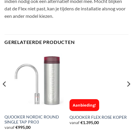
indien nodig ook een alternatief model mee. Mocht blijken
dat de Flex niet past, kan je tijdens de installatie alsnog voor
een ander model kiezen.
GERELATEERDE PRODUCTEN
Aanbieding!
QUOOKER NORDIC ROUND
QUOOKER FLEX ROSE KOPER
SINGLE TAP PRO3
vanaf
€
1.395,00
vanaf
€
995,00