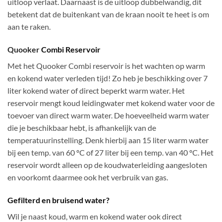
uitloop verlaat. Daarnaast is de uitloop dubbelwandig, dit
betekent dat de buitenkant van de kraan nooit te heet is om
aan te raken.
Quooker
Combi Reservoir
Met het Quooker Combi reservoir is het wachten op warm
en kokend water verleden tijd! Zo heb je beschikking over 7
liter kokend water of direct beperkt warm water. Het
reservoir mengt koud leidingwater met kokend water voor de
toevoer van direct warm water. De hoeveelheid warm water
die je beschikbaar hebt, is afhankelijk van de
temperatuurinstelling. Denk hierbij aan 15 liter warm water
bij een temp. van 60 ºC of 27 liter bij een temp. van 40 ºC. Het
reservoir wordt alleen op de koudwaterleiding aangesloten
en voorkomt daarmee ook het verbruik van gas.
Gefilterd en bruisend water?
Wil je naast koud, warm en kokend water ook direct