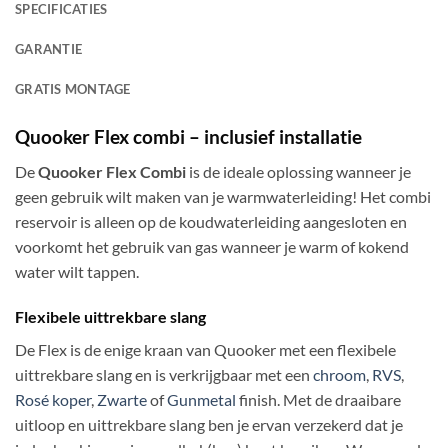
SPECIFICATIES
GARANTIE
GRATIS MONTAGE
Quooker Flex combi – inclusief installatie
De
Quooker Flex Combi
is de ideale oplossing wanneer je
geen gebruik wilt maken van je warmwaterleiding! Het combi
reservoir is alleen op de koudwaterleiding aangesloten en
voorkomt het gebruik van gas wanneer je warm of kokend
water wilt tappen.
Flexibele uittrekbare slang
De Flex is de enige kraan van Quooker met een flexibele
uittrekbare slang en is verkrijgbaar met een
chroom
,
RVS
,
Rosé koper
,
Zwarte
of
Gunmetal
finish. Met de draaibare
uitloop en uittrekbare slang ben je ervan verzekerd dat je