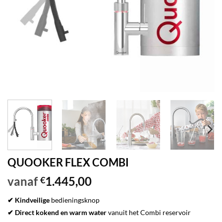
QUOOKER FLEX COMBI
vanaf
1.445,00
€
✔ Kindveilige
bedieningsknop
✔ Direct kokend en warm water
vanuit het Combi reservoir