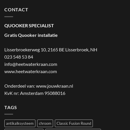
CONTACT
QUOOKER SPECIALIST
Gratis Quooker installatie
Lisserbroekerweg 10, 2165 BE Lisserbroek
,
NH
023 548 53 84
info@heetwaterkraan.com
www.heetwaterkraan.com
Onderdeel van:
www.jouwkraan.nl
KvK nr: Amsterdam 95088016
TAGS
antikalksysteem
chroom
Classic Fusion Round