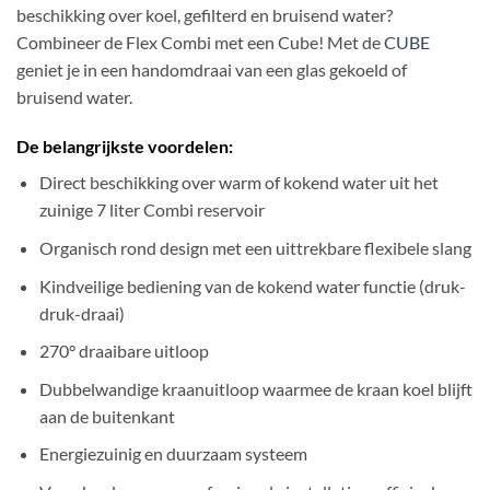
beschikking over koel, gefilterd en bruisend water?
Combineer de Flex Combi met een Cube! Met de
CUBE
geniet je in een handomdraai van een glas gekoeld of
bruisend water.
De belangrijkste voordelen:
Direct beschikking over warm of kokend water uit het
zuinige 7 liter Combi reservoir
Organisch rond design met een uittrekbare flexibele slang
Kindveilige bediening van de kokend water functie (druk-
druk-draai)
270° draaibare uitloop
Dubbelwandige kraanuitloop waarmee de kraan koel blijft
aan de buitenkant
Energiezuinig en duurzaam systeem