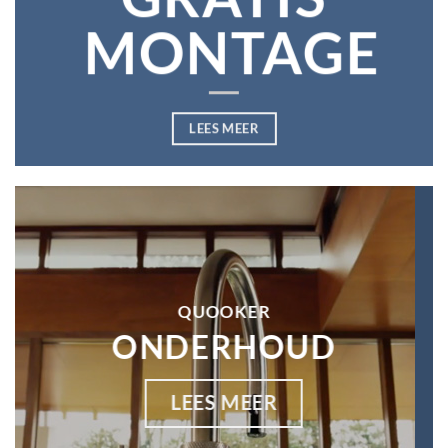
MONTAGE
LEES MEER
QUOOKER
ONDERHOUD
LEES MEER