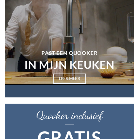
PAST EEN QUOOKER
IN MIJN KEUKEN
LEES MEER
Quooker inclusief
GRATIS