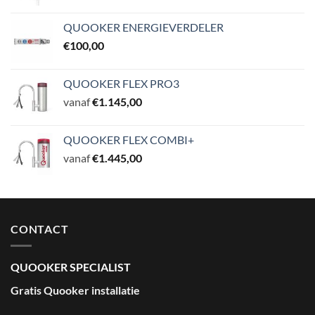
QUOOKER ENERGIEVERDELER
€
100,00
QUOOKER FLEX PRO3
vanaf
€
1.145,00
QUOOKER FLEX COMBI+
vanaf
€
1.445,00
CONTACT
QUOOKER SPECIALIST
Gratis Quooker installatie