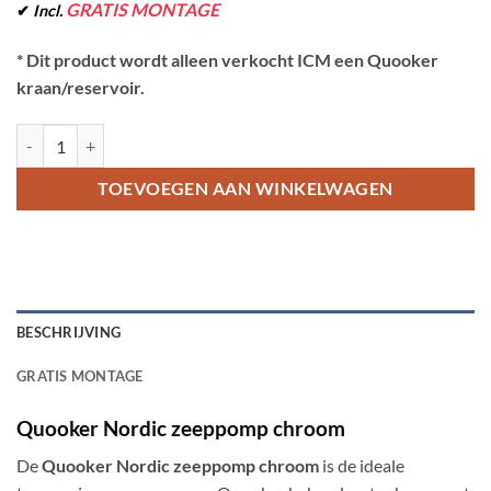
GRATIS MONTAGE
✔
Incl.
* Dit product wordt alleen verkocht ICM een Quooker
kraan/reservoir.
QUOOKER NORDIC ZEEPPOMP CHROOM hoeveelheid
TOEVOEGEN AAN WINKELWAGEN
BESCHRIJVING
GRATIS MONTAGE
Quooker Nordic zeeppomp chroom
De
Quooker Nordic zeeppomp chroom
is de ideale