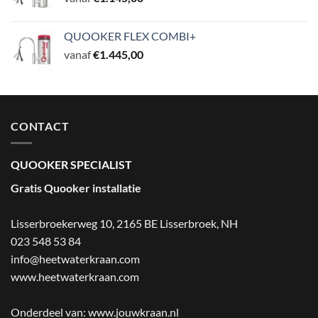
QUOOKER FLEX COMBI+
vanaf
€
1.445,00
CONTACT
QUOOKER SPECIALIST
Gratis Quooker installatie
Lisserbroekerweg 10, 2165 BE Lisserbroek
,
NH
023 548 53 84
info@heetwaterkraan.com
www.heetwaterkraan.com
Onderdeel van:
www.jouwkraan.nl