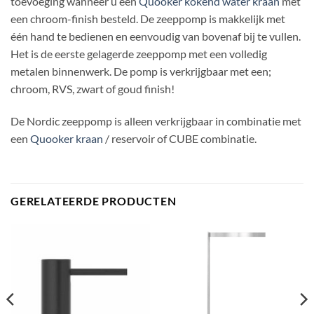
toevoeging wanneer u een
Quooker kokend water kraan
met
een chroom-finish besteld. De zeeppomp is makkelijk met
één hand te bedienen en eenvoudig van bovenaf bij te vullen.
Het is de eerste gelagerde zeeppomp met een volledig
metalen binnenwerk. De pomp is verkrijgbaar met een;
chroom, RVS, zwart of goud finish!
De Nordic zeeppomp is alleen verkrijgbaar in combinatie met
een
Quooker kraan
/ reservoir of CUBE combinatie.
GERELATEERDE PRODUCTEN