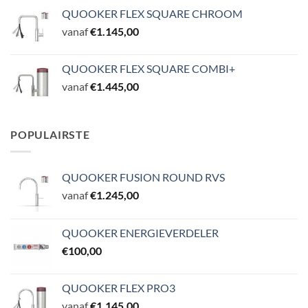
QUOOKER FLEX SQUARE CHROOM
vanaf
€
1.145,00
QUOOKER FLEX SQUARE COMBI+
vanaf
€
1.445,00
POPULAIRSTE
QUOOKER FUSION ROUND RVS
vanaf
€
1.245,00
QUOOKER ENERGIEVERDELER
€
100,00
QUOOKER FLEX PRO3
vanaf
€
1.145,00